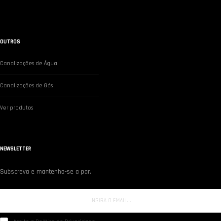
OUTROS
Canalizações de Água
Canalizações de Gás
Ver produtos
NEWSLETTER
Subscreva e mantenha-se a par.