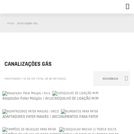
Início
Canalizações Gás
CANALIZAÇÕES GÁS

MOSTRANDO 1-12 DE UM TOTAL DE 48 ARTIGO(S)
RELEVÂNCIA
Adaptador Pater Maigás / Arco
CASQUILHO DE LIGAÇÃO M/M
ADAPTADORES PATER MAIGÁS / ARCO
AUMENTOS PARA PATER