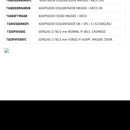
TGADESQMAIARGPL
ADAPTADOR ESQUENTADOR MAIGÁS / ARCO GPL
TGADESQMAIARGN
ADAPTADOR ESQUENTADOR MAIGÁS / ARCO GN
TGADAPTMAIAR
ADAPTADOR FOGÃO MAIGÁS / ARCO
TGAVESQGNXGPL
ADAPTADOR ESQUENTADOR GN / GPL ( C/ ALTERAÇÃO)
TGESPVFG90C
ESPELHO C/ 90,0 mm NORMAL P/ VÁLV. CROMADO
TGESPVFG90FC
ESPELHO C/ 90,0 mm FUNDO P/ ADAPT. MAIGÁS CROM.