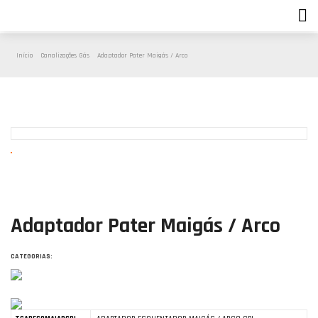
Início
Canalizações Gás
Adaptador Pater Maigás / Arco
Adaptador Pater Maigás / Arco
CATEGORIAS: