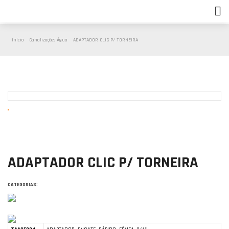
Início
Canalizações Água
ADAPTADOR CLIC P/ TORNEIRA
ADAPTADOR CLIC P/ TORNEIRA
CATEGORIAS: