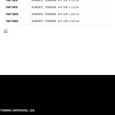
TAAT3810
AUMENTO TORNEIRA m/f 3/8" x 1,0 cm
TAAT3815
AUMENTO TORNEIRA m/f 3/8" x 1,5 cm
TAAT3820
AUMENTO TORNEIRA m/f 3/8" x 2,0 cm
TAAT3850
AUMENTO TORNEIRA m/f 3/8" x 5,0 cm
TORNEAC UNIPESSOAL, LDA.