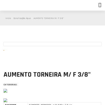
Início
Canalizações Água
AUMENTO TORNEIRA M/ F 3/8"
AUMENTO TORNEIRA M/ F 3/8"
CATEGORIAS: